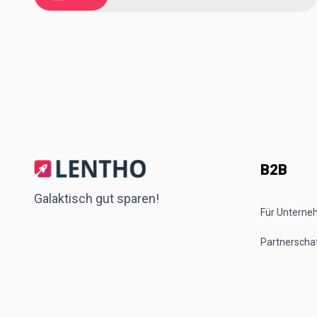
B2B
Galaktisch gut sparen!
Für Untern
Partnerscha