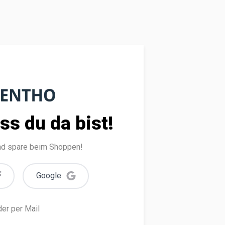
ss du da bist!
und spare beim Shoppen!
Google
er per Mail