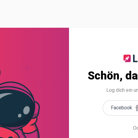
Schön, da
Log dich ein 
Facebook
Od