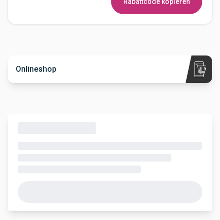
Rabattcode kopieren
Onlineshop