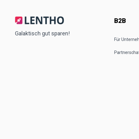
B2B
Galaktisch gut sparen!
Für Untern
Partnerscha