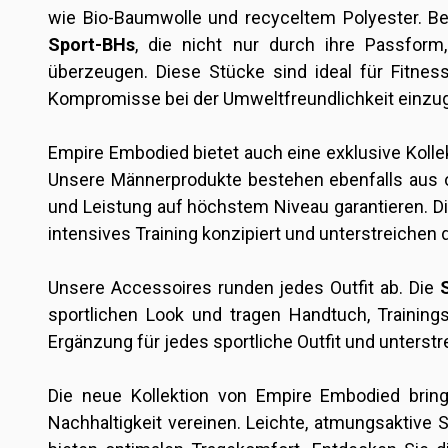
wie Bio-Baumwolle und recyceltem Polyester. 
Sport-BHs
, die nicht nur durch ihre Passform
überzeugen. Diese Stücke sind ideal für Fitnes
Kompromisse bei der Umweltfreundlichkeit einzu
Empire Embodied bietet auch eine exklusive Kollekt
Unsere Männerprodukte bestehen ebenfalls aus o
und Leistung auf höchstem Niveau garantieren. D
intensives Training konzipiert und unterstreichen
Unsere Accessoires runden jedes Outfit ab. Die
sportlichen Look und tragen Handtuch, Training
Ergänzung für jedes sportliche Outfit und unterst
Die neue Kollektion von Empire Embodied bringt
Nachhaltigkeit vereinen. Leichte, atmungsaktive 