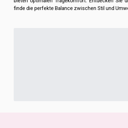
bieten optimalen Tragekomfort. Entdecken Sie 
finde die perfekte Balance zwischen Stil und Umw