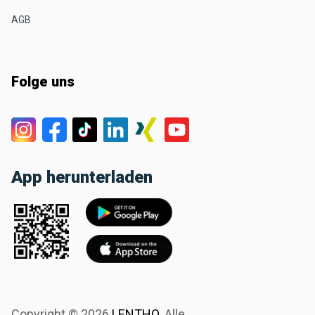
AGB
Folge uns
App herunterladen
Copyright ©
2026
LENTHO
.
Alle