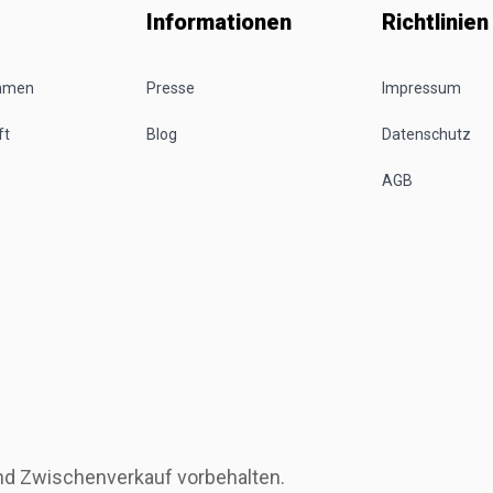
Informationen
Richtlinien
ehmen
Presse
Impressum
ft
Blog
Datenschutz
AGB
und Zwischenverkauf vorbehalten.