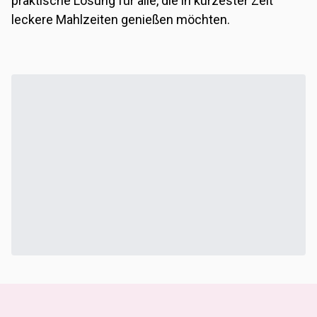
praktische Lösung für alle, die in kürzester Zeit
leckere Mahlzeiten genießen möchten.